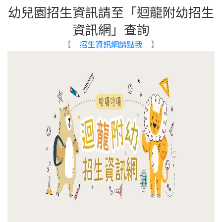
幼兒園招生資訊請至「迴龍附幼招生
資訊網」查詢
【
招生資訊網請點我
】